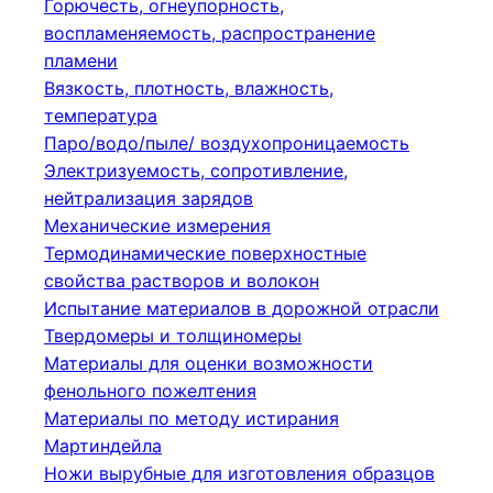
Горючесть, огнеупорность,
воспламеняемость, распространение
пламени
Вязкость, плотность, влажность,
температура
Паро/водо/пыле/ воздухопроницаемость
Электризуемость, сопротивление,
нейтрализация зарядов
Механические измерения
Термодинамические поверхностные
свойства растворов и волокон
Испытание материалов в дорожной отрасли
Твердомеры и толщиномеры
Материалы для оценки возможности
фенольного пожелтения
Материалы по методу истирания
Мартиндейла
Ножи вырубные для изготовления образцов