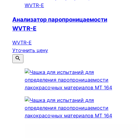
Анализатор паропроницаемости
WVTR-E
WVTR-E
Уточнить цену