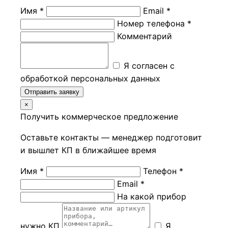
Имя *
Email *
Номер телефона *
Комментарий
Я согласен с
обработкой персональных данных
Отправить заявку
×
Получить коммерческое предложение
Оставьте контакты — менеджер подготовит
и вышлет КП в ближайшее время
Имя *
Телефон *
Email *
На какой прибор
нужно КП
Я