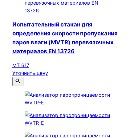
Испытательный стакан для
определения скорости пропускания
паров влаги (MVTR) перевязочных
материалов EN 13726
МТ 617
Уточнить цену