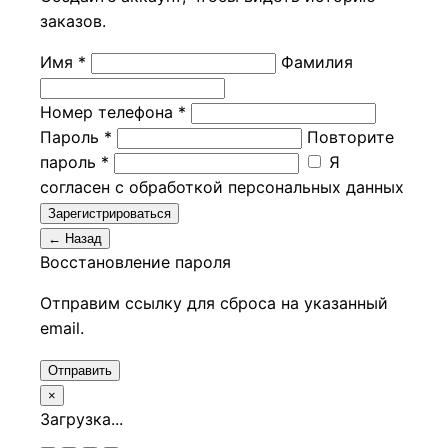
заказов.
Имя *
Фамилия
Номер телефона *
Пароль *
Повторите
пароль *
Я
согласен с обработкой персональных данных
Зарегистрироваться
← Назад
Восстановление пароля
Отправим ссылку для сброса на указанный
email.
Отправить
×
Загрузка...