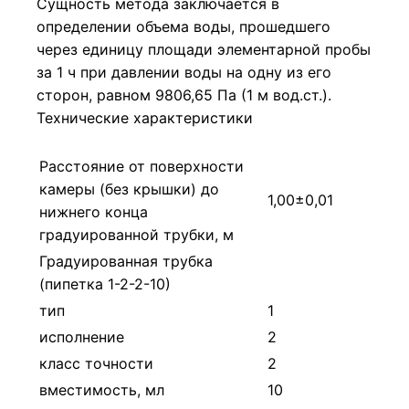
Сущность метода заключается в
определении объема воды, прошедшего
через единицу площади элементарной пробы
за 1 ч при давлении воды на одну из его
сторон, равном 9806,65 Па (1 м вод.ст.).
Технические характеристики
Расстояние от поверхности
камеры (без крышки) до
1,00±0,01
нижнего конца
градуированной трубки, м
Градуированная трубка
(пипетка 1-2-2-10)
тип
1
исполнение
2
класс точности
2
вместимость, мл
10