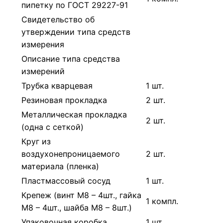
пипетку по ГОСТ 29227-91
Свидетельство об
утверждении типа средств
измерения
Описание типа средства
измерений
Трубка кварцевая
1 шт.
Резиновая прокладка
2 шт.
Металлическая прокладка
2 шт.
(одна с сеткой)
Круг из
воздухонепроницаемого
2 шт.
материала (пленка)
Пластмассовый сосуд
1 шт.
Крепеж (винт М8 – 4шт., гайка
1 компл.
М8 – 4шт., шайба М8 – 8шт.)
Упаковочная коробка
1 шт.