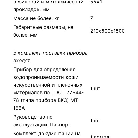
резиновой и металлической
55±1
прокладок, мм
Масса не более, кг
7
Габаритные размеры, не
210х600х1600
более, мм
В комплект поставки прибора
входят:
Прибор для определения
водопроницаемости кожи
искусственной и пленочных
1 шт.
материалов по ГОСТ 22944-
78 (типа прибора ВКО) МТ
158А
Руководство по
1 шт.
эксплуатации. Паспорт
Комплект документации на
1 компл.