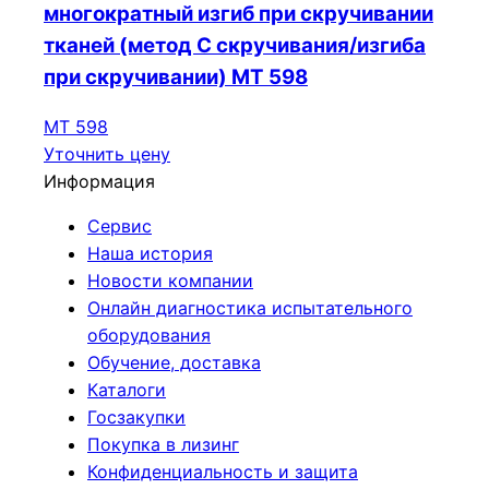
многократный изгиб при скручивании
тканей (метод С скручивания/изгиба
при скручивании) МТ 598
МТ 598
Уточнить цену
Информация
Сервис
Наша история
Новости компании
Онлайн диагностика испытательного
оборудования
Обучение, доставка
Каталоги
Госзакупки
Покупка в лизинг
Конфиденциальность и защита