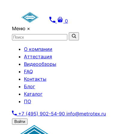
0
Меню
×
О компании
Аттестация
Видеообзоры
FAQ
Контакты
Блог
Каталог
ПО
+7 (495) 902-54-90
info@metrotex.ru
Войти