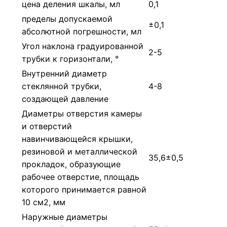
цена деления шкалы, мл
0,1
пределы допускаемой
±0,1
абсолютной погрешности, мл
Угол наклона градуированной
2-5
трубки к горизонтали, °
Внутренний диаметр
стеклянной трубки,
4-8
создающей давление
Диаметры отверстия камеры
и отверстий
навинчивающейся крышки,
резиновой и металлической
35,6±0,5
прокладок, образующие
рабочее отверстие, площадь
которого принимается равной
10 см2, мм
Наружные диаметры