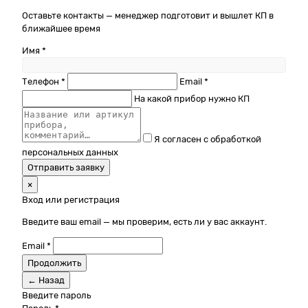
Оставьте контакты — менеджер подготовит и вышлет КП в
ближайшее время
Имя *
Телефон *
Email *
На какой прибор нужно КП
Я согласен с обработкой
персональных данных
Отправить заявку
×
Вход или регистрация
Введите ваш email — мы проверим, есть ли у вас аккаунт.
Email *
Продолжить
← Назад
Введите пароль