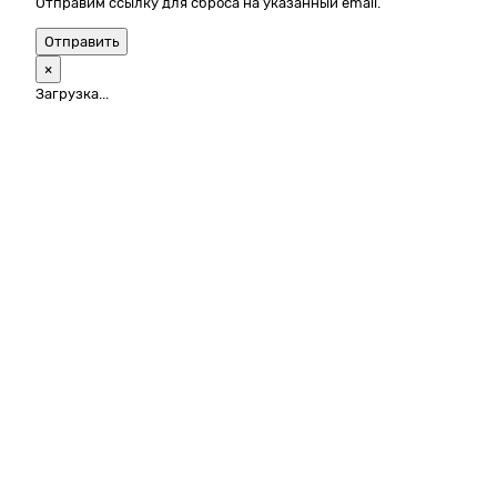
Отправим ссылку для сброса на указанный email.
Отправить
×
Загрузка...