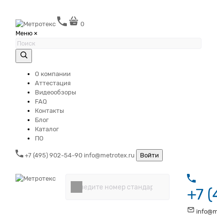
0
Меню
×
О компании
Аттестация
Видеообзоры
FAQ
Контакты
Блог
Каталог
ПО
+7 (495) 902-54-90
info@metrotex.ru
Войти
+7 
info@m