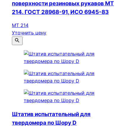
поверхности резиновых рукавов МТ
214. ГОСТ 28968-91, ИСО 6945-83
МТ 214
Уточнить цену
Штатив испытательный для
твердомера по Шору D