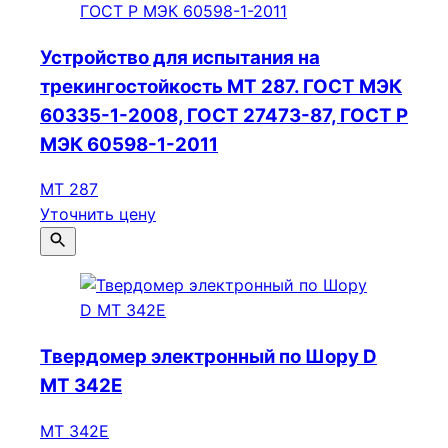
Устройство для испытания на
трекингостойкость МТ 287. ГОСТ МЭК
60335-1-2008, ГОСТ 27473-87, ГОСТ Р
МЭК 60598-1-2011
МТ 287
Уточнить цену
Твердомер электронный по Шору D
МТ 342E
МТ 342E