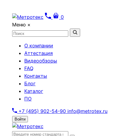
0
Меню
×
О компании
Аттестация
Видеообзоры
FAQ
Контакты
Блог
Каталог
ПО
+7 (495) 902-54-90
info@metrotex.ru
Войти