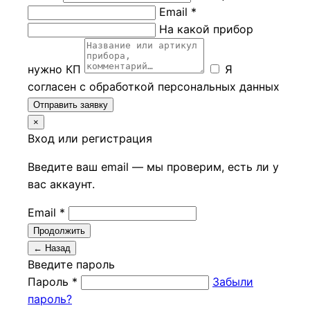
Email *
На какой прибор
нужно КП
Я
согласен с обработкой персональных данных
Отправить заявку
×
Вход или регистрация
Введите ваш email — мы проверим, есть ли у
вас аккаунт.
Email *
Продолжить
← Назад
Введите пароль
Пароль *
Забыли
пароль?