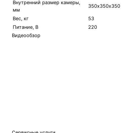
Внутренний размер камеры,
350х350х350
мм
Вес, кг
53
Питание, В
220
Видеообзор
Сервисные услуги