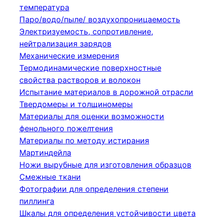
температура
Паро/водо/пыле/ воздухопроницаемость
Электризуемость, сопротивление,
нейтрализация зарядов
Механические измерения
Термодинамические поверхностные
свойства растворов и волокон
Испытание материалов в дорожной отрасли
Твердомеры и толщиномеры
Материалы для оценки возможности
фенольного пожелтения
Материалы по методу истирания
Мартиндейла
Ножи вырубные для изготовления образцов
Смежные ткани
Фотографии для определения степени
пиллинга
Шкалы для определения устойчивости цвета