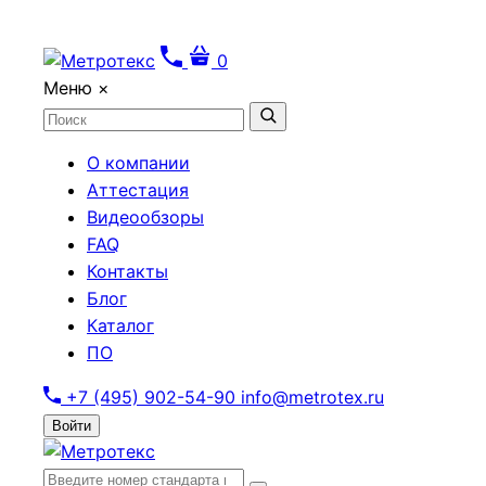
0
Меню
×
О компании
Аттестация
Видеообзоры
FAQ
Контакты
Блог
Каталог
ПО
+7 (495) 902-54-90
info@metrotex.ru
Войти