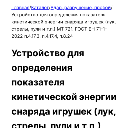
Главная
/
Каталог
/
Удар, разрушение, пробой
/
Устройство для определения показателя
кинетической энергии снаряда игрушек (лук,
стрелы, пули и т.п.) МТ 721. ГОСТ ЕН 71-1-
2022 п.4.17.3, п.4.17.4, п.8.24
Устройство для
определения
показателя
кинетической энергии
снаряда игрушек (лук,
стрелы, пули и т.п.)