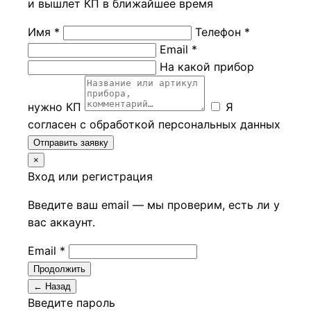
и вышлет КП в ближайшее время
Имя *
Телефон *
Email *
На какой прибор
нужно КП
Я
согласен с обработкой персональных данных
Отправить заявку
×
Вход или регистрация
Введите ваш email — мы проверим, есть ли у
вас аккаунт.
Email *
Продолжить
← Назад
Введите пароль