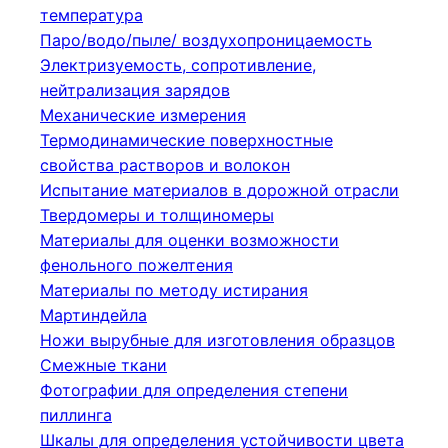
температура
Паро/водо/пыле/ воздухопроницаемость
Электризуемость, сопротивление,
нейтрализация зарядов
Механические измерения
Термодинамические поверхностные
свойства растворов и волокон
Испытание материалов в дорожной отрасли
Твердомеры и толщиномеры
Материалы для оценки возможности
фенольного пожелтения
Материалы по методу истирания
Мартиндейла
Ножи вырубные для изготовления образцов
Смежные ткани
Фотографии для определения степени
пиллинга
Шкалы для определения устойчивости цвета