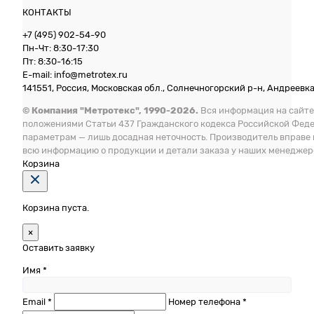
КОНТАКТЫ
+7 (495) 902-54-90
Пн-Чт: 8:30-17:30
Пт: 8:30-16:15
E-mail: info@metrotex.ru
141551, Россия, Московская обл., Солнечногорский р-н, Андреевка 
© Компания "Метротекс", 1990-2026.
Вся информация на сайте
положениями Статьи 437 Гражданского кодекса Российской Фед
параметрам — лишь досадная неточность. Производитель вправе
всю информацию о продукции и детали заказа у наших менеджер
Корзина
Корзина пуста.
×
Оставить заявку
Имя *
Email *
Номер телефона *