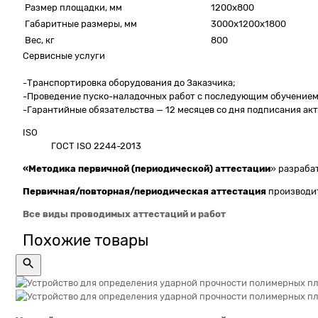
Размер площадки, мм
1200х800
Габаритные размеры, мм
3000х1200х1800
Вес, кг
800
Сервисные услуги
-Транспортировка оборудования до Заказчика;
-Проведение пуско-наладочных работ с последующим обучением 
-Гарантийные обязательства — 12 месяцев со дня подписания ак
ISO
ГОСТ ISO 2244-2013
«Методика первичной (периодической) аттестации
» разраба
Первичная/повторная/периодическая
аттестация
производит
Все виды проводимых аттестаций и работ
Похожие товары