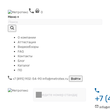
0
Меню
×
О компании
Аттестация
Видеообзоры
FAQ
Контакты
Блог
Каталог
ПО
+7 (495) 902-54-90
info@metrotex.ru
Войти
+7 
info@m