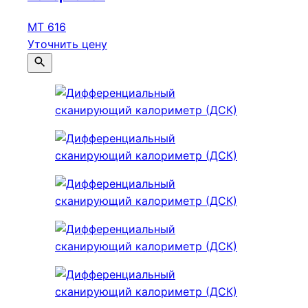
МТ 616
Уточнить цену