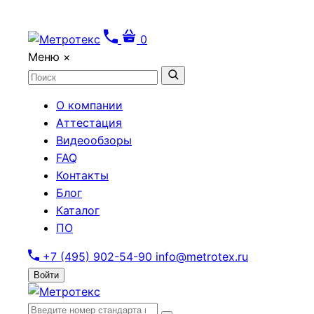
0
Меню
×
О компании
Аттестация
Видеообзоры
FAQ
Контакты
Блог
Каталог
ПО
+7 (495) 902-54-90
info@metrotex.ru
Войти