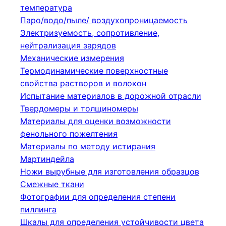
температура
Паро/водо/пыле/ воздухопроницаемость
Электризуемость, сопротивление,
нейтрализация зарядов
Механические измерения
Термодинамические поверхностные
свойства растворов и волокон
Испытание материалов в дорожной отрасли
Твердомеры и толщиномеры
Материалы для оценки возможности
фенольного пожелтения
Материалы по методу истирания
Мартиндейла
Ножи вырубные для изготовления образцов
Смежные ткани
Фотографии для определения степени
пиллинга
Шкалы для определения устойчивости цвета