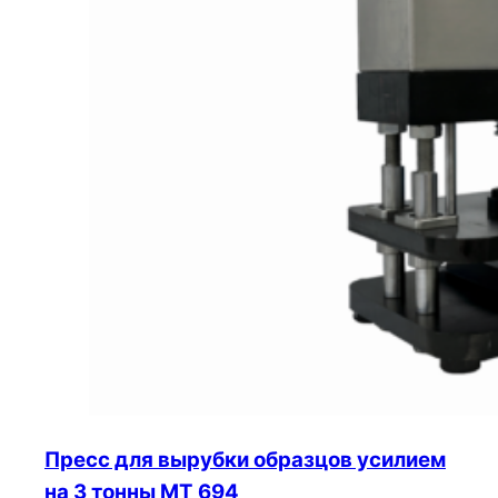
Пресс для вырубки образцов усилием
на 3 тонны МТ 694