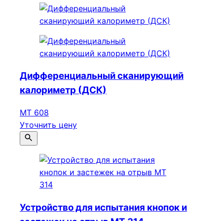
Дифференциальный сканирующий
калориметр (ДСК)
МТ 608
Уточнить цену
Устройство для испытания кнопок и