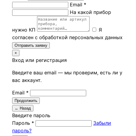
Email *
На какой прибор
нужно КП
Я
согласен с обработкой персональных данных
Отправить заявку
×
Вход или регистрация
Введите ваш email — мы проверим, есть ли у
вас аккаунт.
Email *
Продолжить
← Назад
Введите пароль
Пароль *
Забыли
пароль?