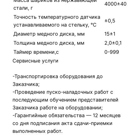
4000±40
стали, г
Точность температурного датчика
±0,5
устанавливаемого на стельку, °С
Диаметр медного диска, мм
15±1
Толщина медного диска, мм
2,0±0,1
Таймер времени,с
0-999
Сервисные услуги
-Транспортировка оборудования до
Заказчика;
-Проведение пуско-наладочных работ с
последующим обучением представителей
Заказчика работе на оборудовании;
-Гарантийные обязательства — 12 месяцев
со дня подписания акта сдачи-приемки
выполненных работ.