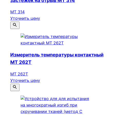
застежек на отрыв МТ 314
МТ 314
Уточнить цену
Измеритель температуры контактный
МТ 262Т
МТ 262Т
Уточнить цену