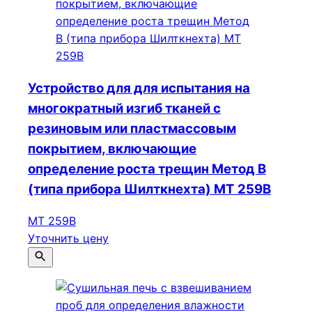
Устройство для для испытания на
многократный изгиб тканей с
резиновым или пластмассовым
покрытием, включающие
определение роста трещин Метод B
(типа прибора Шилткнехта) МТ 259B
МТ 259B
Уточнить цену