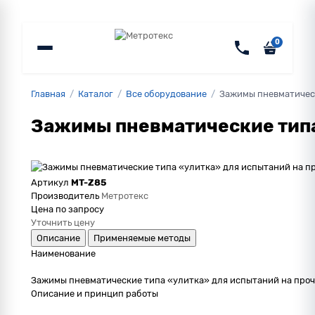
0
Главная
/
Каталог
/
Все оборудование
/
Зажимы пневматическ
Зажимы пневматические типа 
Артикул
MT-Z85
Производитель
Метротекс
Цена по запросу
Уточнить цену
Описание
Применяемые методы
Наименование
Зажимы пневматические типа «улитка» для испытаний на прочн
Описание и принцип работы