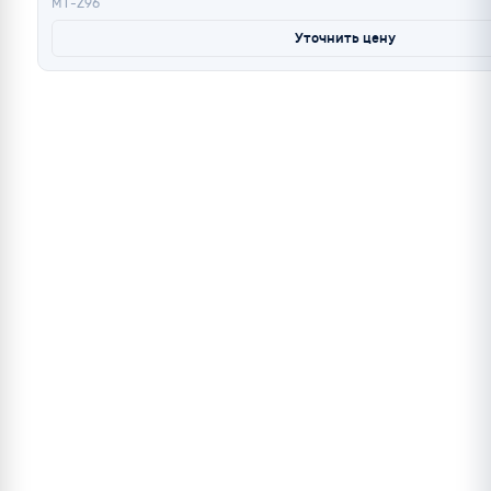
МТ-Z96
Уточнить цену