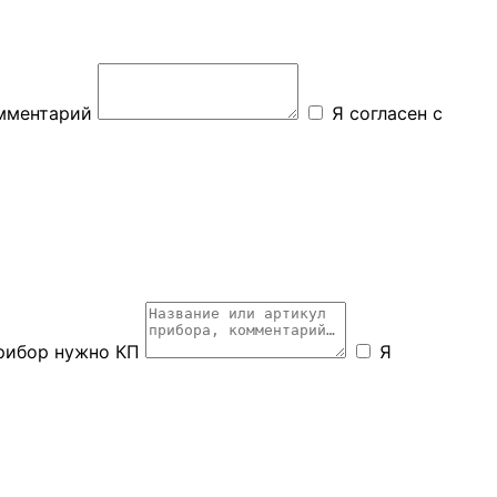
мментарий
Я согласен с
рибор нужно КП
Я