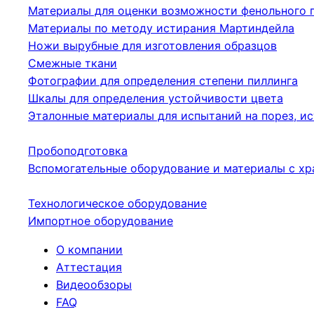
Материалы для оценки возможности фенольного 
Материалы по методу истирания Мартиндейла
Ножи вырубные для изготовления образцов
Смежные ткани
Фотографии для определения степени пиллинга
Шкалы для определения устойчивости цвета
Эталонные материалы для испытаний на порез, ис
Пробоподготовка
Вспомогательные оборудование и материалы с хр
Технологическое оборудование
Импортное оборудование
О компании
Аттестация
Видеообзоры
FAQ