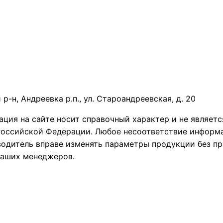
р-н, Андреевка р.п., ул. Староандреевская, д. 20
ация на сайте носит справочный характер и не являет
Российской Федерации.
Любое несоответствие информа
одитель вправе изменять параметры продукции без пр
наших менеджеров.