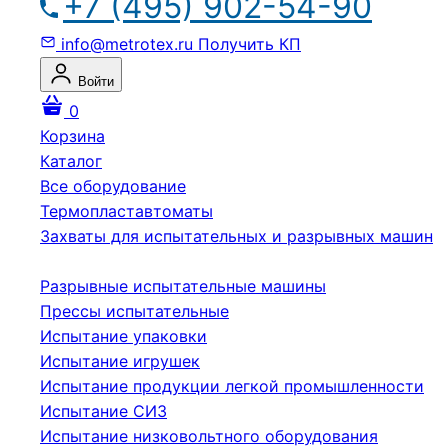
+7 (495) 902-54-90
info@metrotex.ru
Получить КП
Войти
0
Корзина
Каталог
Все оборудование
Термопластавтоматы
Захваты для испытательных и разрывных машин
Разрывные испытательные машины
Прессы испытательные
Испытание упаковки
Испытание игрушек
Испытание продукции легкой промышленности
Испытание СИЗ
Испытание низковольтного оборудования