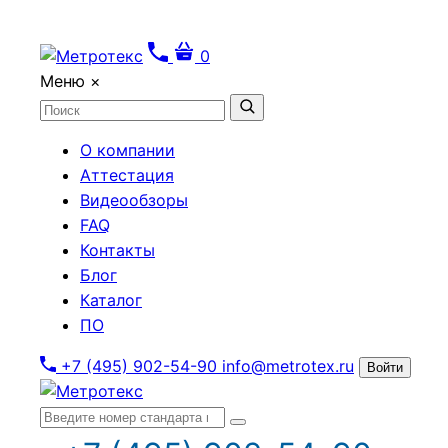
0
Меню
×
О компании
Аттестация
Видеообзоры
FAQ
Контакты
Блог
Каталог
ПО
+7 (495) 902-54-90
info@metrotex.ru
Войти