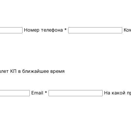
Номер телефона *
Ко
шлет КП в ближайшее время
Email *
На какой п