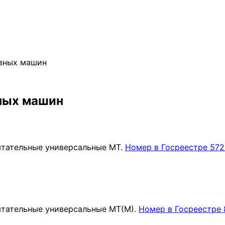
ывных машин
вных машин
ытательные универсальные МТ.
Номер в Госреестре 572
ытательные универсальные МТ(М).
Номер в Госреестре 