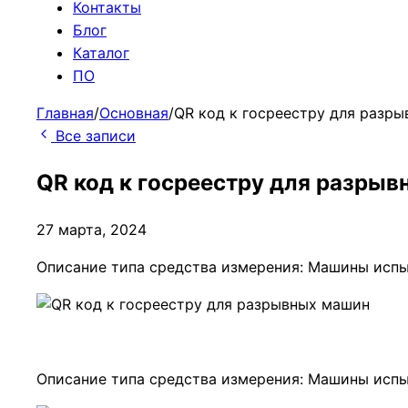
Контакты
Блог
Каталог
ПО
Главная
/
Основная
/
QR код к госреестру для разр
Все записи
QR код к госреестру для разры
27 марта, 2024
Описание типа средства измерения: Машины исп
Описание типа средства измерения: Машины исп