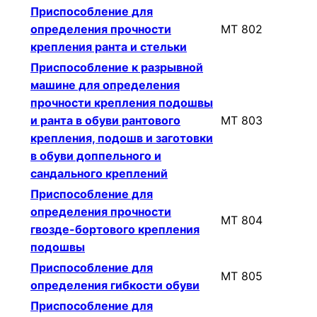
Приспособление для
определения прочности
МТ 802
крепления ранта и стельки
Приспособление к разрывной
машине для определения
прочности крепления подошвы
и ранта в обуви рантового
МТ 803
крепления, подошв и заготовки
в обуви доппельного и
сандального креплений
Приспособление для
определения прочности
МТ 804
гвозде-бортового крепления
подошвы
Приспособление для
МТ 805
определения гибкости обуви
Приспособление для