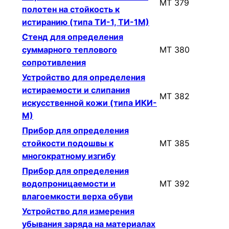
МТ 379
полотен на стойкость к
истиранию (типа ТИ-1, ТИ-1М)
Стенд для определения
суммарного теплового
МТ 380
сопротивления
Устройство для определения
истираемости и слипания
МТ 382
искусственной кожи (типа ИКИ-
М)
Прибор для определения
стойкости подошвы к
МТ 385
многократному изгибу
Прибор для определения
водопроницаемости и
МТ 392
влагоемкости верха обуви
Устройство для измерения
убывания заряда на материалах