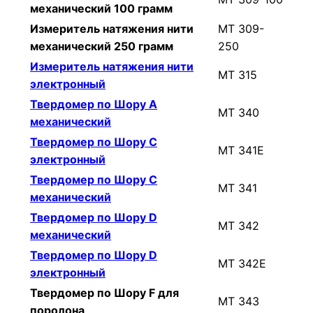
механический 100 грамм
Измеритель натяжения нити
МТ 309-
механический 250 грамм
250
Измеритель натяжения нити
МТ 315
электронный
Твердомер по Шору А
МТ 340
механический
Твердомер по Шору C
МТ 341Е
электронный
Твердомер по Шору C
МТ 341
механический
Твердомер по Шору D
МТ 342
механический
Твердомер по Шору D
МТ 342Е
электронный
Твердомер по Шору F для
МТ 343
поролона