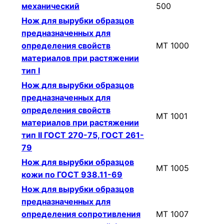
механический
500
Нож для вырубки образцов
предназначенных для
определения свойств
МТ 1000
материалов при растяжении
тип I
Нож для вырубки образцов
предназначенных для
определения свойств
МТ 1001
материалов при растяжении
тип II ГОСТ 270-75, ГОСТ 261-
79
Нож для вырубки образцов
МТ 1005
кожи по ГОСТ 938.11-69
Нож для вырубки образцов
предназначенных для
определения сопротивления
МТ 1007