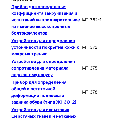
Прибор для определения
коэффициента закручивания и
испытаний на предварительное
МТ 362-1
натяжение высокопрочных
болтокомлектов
Устройство для определения
устойчивости покрытия кожи к
МТ 372
мокрому трению
Устройство для определения
сопротивления материала
МТ 375
падающему конусу
Прибор для определения
общей и остаточной
МТ 378
деформации подноска и
задника обуви (типа ЖНЗО-2)
Устройство для испытания
шерстяных тканей и нетканых