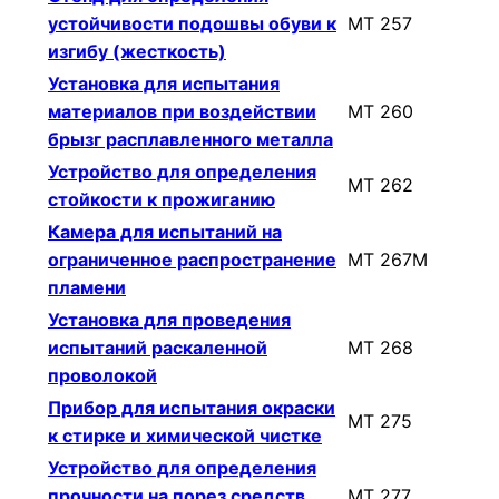
устойчивости подошвы обуви к
МТ 257
изгибу (жесткость)
Установка для испытания
материалов при воздействии
МТ 260
брызг расплавленного металла
Устройство для определения
МТ 262
стойкости к прожиганию
Камера для испытаний на
ограниченное распространение
МТ 267М
пламени
Установка для проведения
испытаний раскаленной
МТ 268
проволокой
Прибор для испытания окраски
МТ 275
к стирке и химической чистке
Устройство для определения
прочности на порез средств
МТ 277