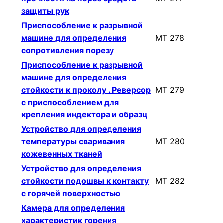
защиты рук
Приспособление к разрывной
машине для определения
МТ 278
сопротивления порезу
Приспособление к разрывной
машине для определения
стойкости к проколу . Реверсор
МТ 279
с приспособлением для
крепления индектора и образц
Устройство для определения
температуры сваривания
МТ 280
кожевенных тканей
Устройство для определения
стойкости подошвы к контакту
МТ 282
с горячей поверхностью
Камера для определения
характеристик горения