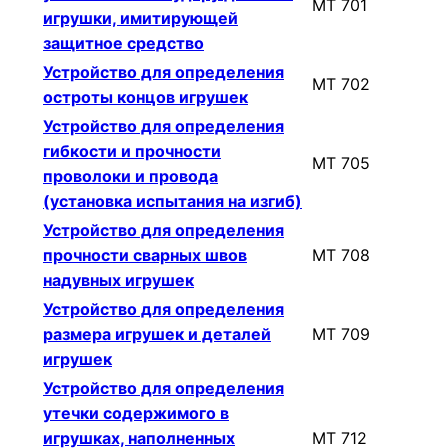
МТ 701
игрушки, имитирующей
защитное средство
Устройство для определения
МТ 702
остроты концов игрушек
Устройство для определения
гибкости и прочности
МТ 705
проволоки и провода
(установка испытания на изгиб)
Устройство для определения
прочности сварных швов
МТ 708
надувных игрушек
Устройство для определения
размера игрушек и деталей
МТ 709
игрушек
Устройство для определения
утечки содержимого в
игрушках, наполненных
МТ 712