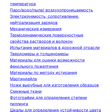
температура
Паро/водо/пыле/ воздухопроницаемость
Электризуемость, сопротивление,
нейтрализация зарядов
Механические измерения
Термодинамические поверхностные
свойства растворов и волокон
Испытание материалов в дорожной отрасли
Твердомеры и толщиномеры
Материалы для оценки возможности
фенольного пожелтения
Материалы по методу истирания
Мартиндейла
Ножи вырубные для изготовления образцов
Смежные ткани
Фотографии для определения степени
пиллинга
Шкалы для определения устойчивости цвета