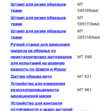
Штамп для резки образцов
МТ
ткани
595(90мм)
Штамп для резки образцов
МТ
ткани
595(113мм)
Штамп для резки образцов
МТ
ткани
595(140мм)
Ручной станок для нанесения
надреза на образце из
неметаллических материалов
МТ 596
для испытаний на ударную
вязкость по Шарпи и Изоду
Датчик обрыва нити
МТ 621
Устройство для измерения
воздухопроницаемости
МТ 661
медицинской маски
Устройство для контроля
устойчивости к удару деталей