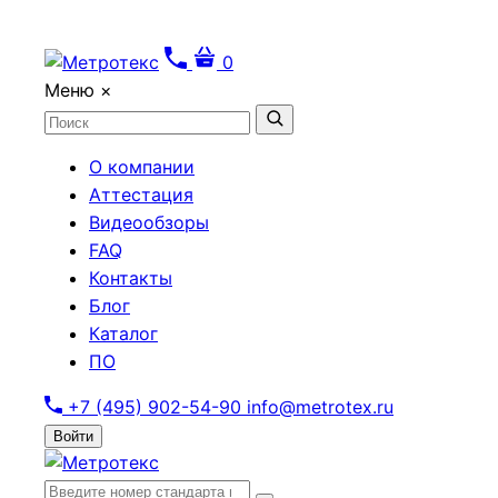
0
Меню
×
О компании
Аттестация
Видеообзоры
FAQ
Контакты
Блог
Каталог
ПО
+7 (495) 902-54-90
info@metrotex.ru
Войти