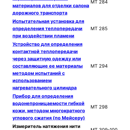
МТ 284
материалов для отделки салона
дорожного транспорта
Испытательная установка для
определения теплопередачи
МТ 285
при воздействии пламени
Устройство для определения
контактной теплопередачи
через защитную одежду или
составляющие ее материалы
МТ 294
методом испытаний с
использованием
нагревательного цилиндра
Прибор для определения
водонепроницаемости гибкой
МТ 298
кожи, методом многократного
углового сжатия (по Мейсеру)
Измеритель натяжения нити
МТ 309-100