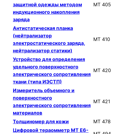
защитной одежды методом
МТ 405
индукционного накопления
заряда
Антистатическая планка
(нейтрализатор
МТ 410
электростатического заряда,
нейтрализатор статики)
Устройство для определения
удельного поверхностного
МТ 420
электрического сопротивления
ткани (типа ИЭСТП)
Измеритель объемного и
поверхностного
МТ 421
электрического сопротивления
материалов
Толщиномер для кожи
МТ 478
Цифровой тераомметр МТ Е6-
МТ 494